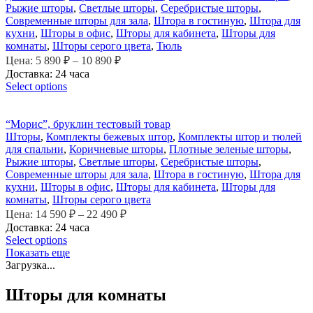
Рыжие шторы
,
Светлые шторы
,
Серебристые шторы
,
Современные шторы для зала
,
Штора в гостиную
,
Штора для
кухни
,
Шторы в офис
,
Шторы для кабинета
,
Шторы для
комнаты
,
Шторы серого цвета
,
Тюль
Цена:
5 890
₽
–
10 890
₽
Доставка: 24 часа
Select options
“Морис”, бруклин тестовый товар
Шторы
,
Комплекты бежевых штор
,
Комплекты штор и тюлей
для спальни
,
Коричневые шторы
,
Плотные зеленые шторы
,
Рыжие шторы
,
Светлые шторы
,
Серебристые шторы
,
Современные шторы для зала
,
Штора в гостиную
,
Штора для
кухни
,
Шторы в офис
,
Шторы для кабинета
,
Шторы для
комнаты
,
Шторы серого цвета
Цена:
14 590
₽
–
22 490
₽
Доставка: 24 часа
Select options
Показать еще
Загрузка...
Шторы для комнаты