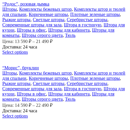
“Родос”, розовая дымка
Шторы
,
Комплекты бежевых штор
,
Комплекты штор и тюлей
для спальни
,
Коричневые шторы
,
Плотные зеленые шторы
,
Рыжие шторы
,
Светлые шторы
,
Серебристые шторы
,
Современные шторы для зала
,
Штора в гостиную
,
Штора для
кухни
,
Шторы в офис
,
Шторы для кабинета
,
Шторы для
комнаты
,
Шторы серого цвета
,
Тюль
Цена:
13 590
₽
–
21 490
₽
Доставка: 24 часа
Select options
“Морис”, бруклин
Шторы
,
Комплекты бежевых штор
,
Комплекты штор и тюлей
для спальни
,
Коричневые шторы
,
Плотные зеленые шторы
,
Рыжие шторы
,
Светлые шторы
,
Серебристые шторы
,
Современные шторы для зала
,
Штора в гостиную
,
Штора для
кухни
,
Шторы в офис
,
Шторы для кабинета
,
Шторы для
комнаты
,
Шторы серого цвета
,
Тюль
Цена:
14 590
₽
–
22 490
₽
Доставка: 24 часа
Select options