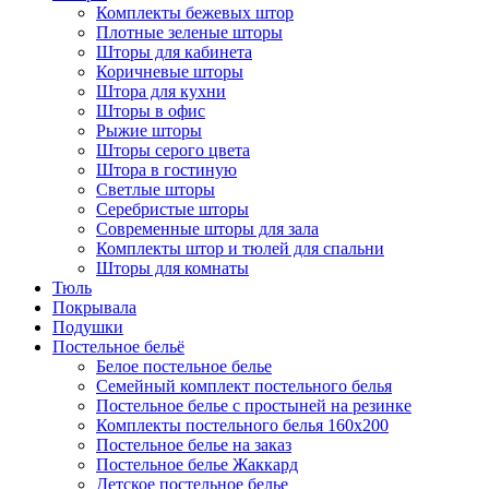
Комплекты бежевых штор
Плотные зеленые шторы
Шторы для кабинета
Коричневые шторы
Штора для кухни
Шторы в офис
Рыжие шторы
Шторы серого цвета
Штора в гостиную
Светлые шторы
Серебристые шторы
Современные шторы для зала
Комплекты штор и тюлей для спальни
Шторы для комнаты
Тюль
Покрывала
Подушки
Постельное бельё
Белое постельное белье
Семейный комплект постельного белья
Постельное белье с простыней на резинке
Комплекты постельного белья 160х200
Постельное белье на заказ
Постельное белье Жаккард
Детское постельное белье