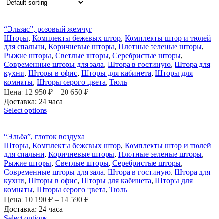
“Эльзас”, розовый жемчуг
Шторы
,
Комплекты бежевых штор
,
Комплекты штор и тюлей
для спальни
,
Коричневые шторы
,
Плотные зеленые шторы
,
Рыжие шторы
,
Светлые шторы
,
Серебристые шторы
,
Современные шторы для зала
,
Штора в гостиную
,
Штора для
кухни
,
Шторы в офис
,
Шторы для кабинета
,
Шторы для
комнаты
,
Шторы серого цвета
,
Тюль
Цена:
12 950
₽
–
20 650
₽
Доставка: 24 часа
Select options
“Эльба”, глоток воздуха
Шторы
,
Комплекты бежевых штор
,
Комплекты штор и тюлей
для спальни
,
Коричневые шторы
,
Плотные зеленые шторы
,
Рыжие шторы
,
Светлые шторы
,
Серебристые шторы
,
Современные шторы для зала
,
Штора в гостиную
,
Штора для
кухни
,
Шторы в офис
,
Шторы для кабинета
,
Шторы для
комнаты
,
Шторы серого цвета
,
Тюль
Цена:
10 190
₽
–
14 590
₽
Доставка: 24 часа
Select options