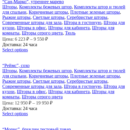
“Сан-Марко”, утреннее марево
Шторы
,
Комплекты бежевых штор
,
Комплекты штор и тюлей
для спальни
,
Коричневые шторы
,
Плотные зеленые шторы
,
Рыжие шторы
,
Светлые шторы
,
Серебристые шторы
,
Современные шторы для зала
,
Штора в гостиную
,
Штора для
кухни
,
Шторы в офис
,
Шторы для кабинета
,
Шторы для
комнаты
,
Шторы серого цвета
,
Тюль
Цена:
6 223
₽
–
9 550
₽
Доставка: 24 часа
Select options
“Реймс”, сохо
Шторы
,
Комплекты бежевых штор
,
Комплекты штор и тюлей
для спальни
,
Коричневые шторы
,
Плотные зеленые шторы
,
Рыжие шторы
,
Светлые шторы
,
Серебристые шторы
,
Современные шторы для зала
,
Штора в гостиную
,
Штора для
кухни
,
Шторы в офис
,
Шторы для кабинета
,
Шторы для
комнаты
,
Шторы серого цвета
Цена:
12 950
₽
–
19 950
₽
Доставка: 24 часа
Select options
“Морис”, бруклин тестовый товар