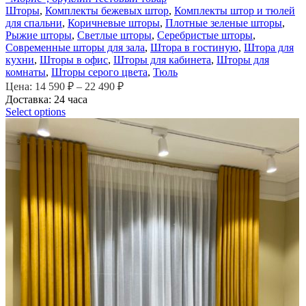
Шторы
,
Комплекты бежевых штор
,
Комплекты штор и тюлей
для спальни
,
Коричневые шторы
,
Плотные зеленые шторы
,
Рыжие шторы
,
Светлые шторы
,
Серебристые шторы
,
Современные шторы для зала
,
Штора в гостиную
,
Штора для
кухни
,
Шторы в офис
,
Шторы для кабинета
,
Шторы для
комнаты
,
Шторы серого цвета
,
Тюль
Цена:
14 590
₽
–
22 490
₽
Доставка: 24 часа
Select options