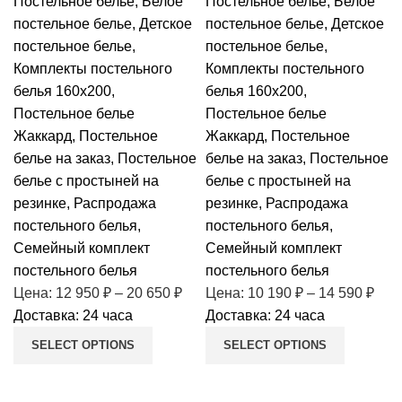
Постельное бельё
,
Белое
Постельное бельё
,
Белое
постельное белье
,
Детское
постельное белье
,
Детское
постельное белье
,
постельное белье
,
Комплекты постельного
Комплекты постельного
белья 160х200
,
белья 160х200
,
Постельное белье
Постельное белье
Жаккард
,
Постельное
Жаккард
,
Постельное
белье на заказ
,
Постельное
белье на заказ
,
Постельное
белье с простыней на
белье с простыней на
резинке
,
Распродажа
резинке
,
Распродажа
постельного белья
,
постельного белья
,
Семейный комплект
Семейный комплект
постельного белья
постельного белья
Цена:
12 950
₽
–
20 650
₽
Цена:
10 190
₽
–
14 590
₽
Доставка: 24 часа
Доставка: 24 часа
SELECT OPTIONS
SELECT OPTIONS