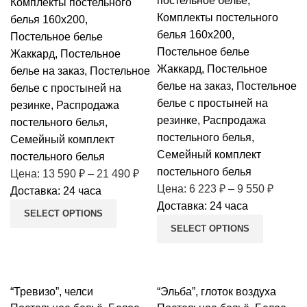
постельное белье
,
Комплекты постельного
Комплекты постельного
белья 160х200
,
белья 160х200
,
Постельное белье
Постельное белье
Жаккард
,
Постельное
Жаккард
,
Постельное
белье на заказ
,
Постельное
белье на заказ
,
Постельное
белье с простыней на
белье с простыней на
резинке
,
Распродажа
резинке
,
Распродажа
постельного белья
,
постельного белья
,
Семейный комплект
Семейный комплект
постельного белья
постельного белья
Цена:
13 590
₽
–
21 490
₽
Цена:
6 223
₽
–
9 550
₽
Доставка: 24 часа
Доставка: 24 часа
SELECT OPTIONS
SELECT OPTIONS
“Тревизо”, челси
“Эльба”, глоток воздуха