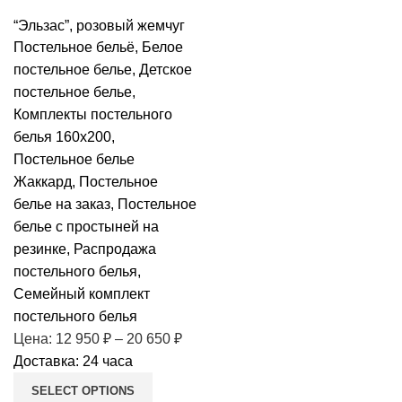
“Эльзас”, розовый жемчуг
Постельное бельё
,
Белое
постельное белье
,
Детское
постельное белье
,
Комплекты постельного
белья 160х200
,
Постельное белье
Жаккард
,
Постельное
белье на заказ
,
Постельное
белье с простыней на
резинке
,
Распродажа
постельного белья
,
Семейный комплект
постельного белья
Цена:
12 950
₽
–
20 650
₽
Доставка: 24 часа
SELECT OPTIONS