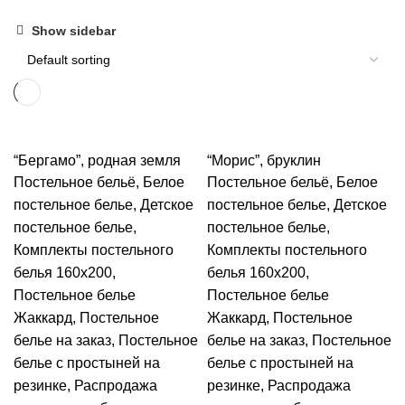
Show sidebar
“Бергамо”, родная земля
“Морис”, бруклин
Постельное бельё
,
Белое
Постельное бельё
,
Белое
постельное белье
,
Детское
постельное белье
,
Детское
постельное белье
,
постельное белье
,
Комплекты постельного
Комплекты постельного
белья 160х200
,
белья 160х200
,
Постельное белье
Постельное белье
Жаккард
,
Постельное
Жаккард
,
Постельное
белье на заказ
,
Постельное
белье на заказ
,
Постельное
белье с простыней на
белье с простыней на
резинке
,
Распродажа
резинке
,
Распродажа