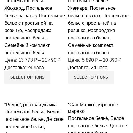
Постельное белье
Постельное белье
Жаккард
,
Постельное
Жаккард
,
Постельное
белье на заказ
,
Постельное
белье на заказ
,
Постельное
белье с простыней на
белье с простыней на
резинке
,
Распродажа
резинке
,
Распродажа
постельного белья
,
постельного белья
,
Семейный комплект
Семейный комплект
постельного белья
постельного белья
Цена:
13 778
₽
–
21 490
₽
Цена:
5 890
₽
–
10 890
₽
Доставка: 24 часа
Доставка: 24 часа
SELECT OPTIONS
SELECT OPTIONS
“Родос”, розовая дымка
“Сан-Марко”, утреннее
марево
Постельное бельё
,
Белое
Постельное бельё
,
Белое
постельное белье
,
Детское
постельное белье
,
Детское
постельное белье
,