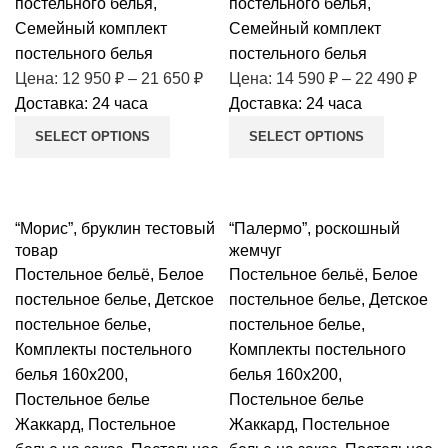
постельного белья
,
постельного белья
,
Семейный комплект
Семейный комплект
постельного белья
постельного белья
Цена:
12 950
₽
–
21 650
₽
Цена:
14 590
₽
–
22 490
₽
Доставка: 24 часа
Доставка: 24 часа
SELECT OPTIONS
SELECT OPTIONS
“Морис”, бруклин тестовый
“Палермо”, роскошный
товар
жемчуг
Постельное бельё
,
Белое
Постельное бельё
,
Белое
постельное белье
,
Детское
постельное белье
,
Детское
постельное белье
,
постельное белье
,
Комплекты постельного
Комплекты постельного
белья 160х200
,
белья 160х200
,
Постельное белье
Постельное белье
Жаккард
,
Постельное
Жаккард
,
Постельное